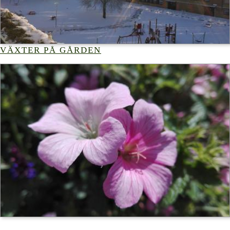
VÄXTER PÅ GÅRDEN