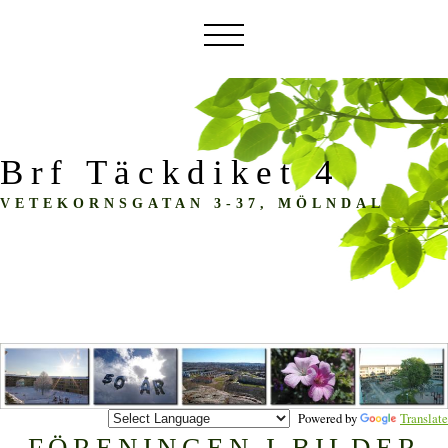
Brf Täckdiket 4
VETEKORNSGATAN 3-37, MÖLNDAL
Powered by
Translate
FÖRENINGEN I BILDER