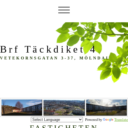
Brf Täckdiket 4
VETEKORNSGATAN 3-37, MÖLNDAL
Powered by
Translate
FASTIGHETEN