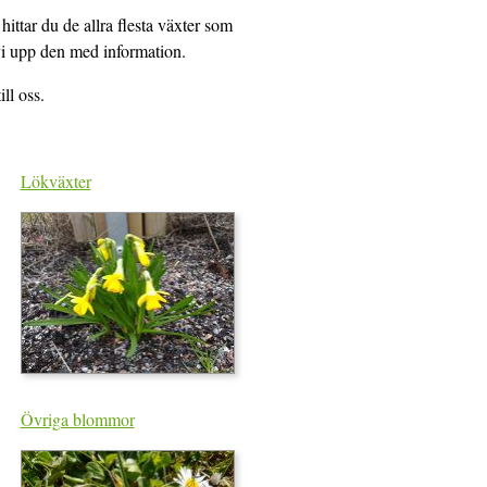
hittar du de allra flesta växter som
 vi upp den med information.
ll oss.
Lökväxter
Övriga blommor