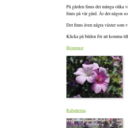
På gården finns det många olika väx
finns på vår gård. Är det någon so
Det finns även några växter som vi 
Klicka på bilden för att komma till 
Blommor
Rabatterna