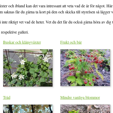
ter och ibland kan det vara intressant att veta vad de är för något. Här 
m saknas får du gärna ta kort på den och skicka till styrelsen så lägger
inte riktigt vet vad de heter. Vet du det får du också gärna höra av dig ti
respektive galleri.
Buskar och klängväxter
Frukt och bär
Träd
Mindre vanliga blommor