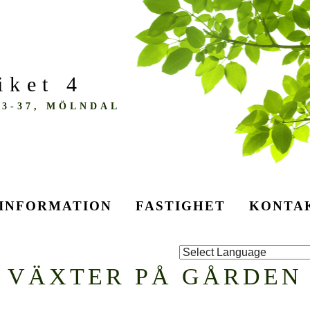
iket 4
3-37, MÖLNDAL
INFORMATION
FASTIGHET
KONTAK
VÄXTER PÅ GÅRDEN