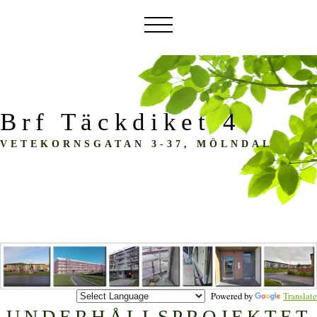
Brf Täckdiket 4
VETEKORNSGATAN 3-37, MÖLNDAL
Powered by
Translate
UNDERHÅLLSPROJEKTET