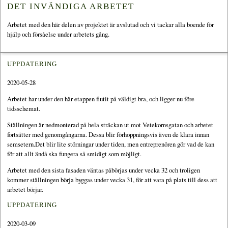
DET INVÄNDIGA ARBETET
Arbetet med den här delen av projektet är avslutad och vi tackar alla boende för
hjälp och försåelse under arbetets gång.
UPPDATERING
2020-05-28
Arbetet har under den här etappen flutit på väldigt bra, och ligger nu före
tidsschemat.
Ställningen är nedmonterad på hela sträckan ut mot Vetekornsgatan och arbetet
fortsätter med genomgångarna. Dessa blir förhoppningsvis även de klara innan
semsetern.Det blir lite störningar under tiden, men entreprenören gör vad de kan
för att allt ändå ska fungera så smidigt som möjligt.
Arbetet med den sista fasaden väntas påbörjas under vecka 32 och troligen
kommer ställningen börja byggas under vecka 31, för att vara på plats till dess att
arbetet börjar.
UPPDATERING
2020-03-09