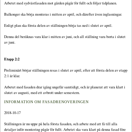
Arbetet med sydvästfasaden mot gården pågår för fullt och följer tidplanen.
Balkonger ska börja monteras i mitten av april, och därefter även inglasningar.
Enligt plan ska första delen av ställningen börja tas ned i slutet av april.
Denna del beräknas vara klar i mitten av juni, och all ställning vara borta i slutet
av juni.
Etapp 2:2
Preliminärt börjar ställningen resas i slutet av april, efter att första delen av etapp
2:1 är klar.
Arbetet med fasaden drar igång ungefär samtidigt, och är planerat att vara klart i
slutet av augusti, med ett avbrott under semestern.
INFORMATION OM FASADRENOVERINGEN
2018-10-17
Ställningen är nu uppe på hela första fasaden, och arbete med att få till alla
detaljer inför montering pågår för fullt. Arbetet ska vara klart på denna fasad före